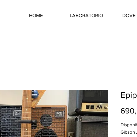
HOME
LABORATORIO
DOVE 
Epi­
690
Disponib
Gibson 