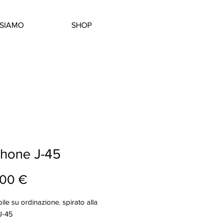
SIAMO
SHOP
phone J-45
Prezzo
,00 €
ile su ordinazione. spirato alla
J-45