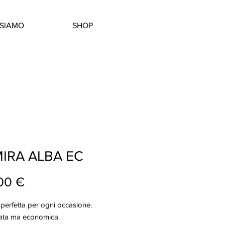
SIAMO
SHOP
IRA ALBA EC
Prezzo
00 €
 perfetta per ogni occasione.
cata ma economica.