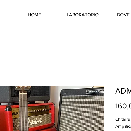
HOME
LABORATORIO
DOVE 
ADM
160,
Chitarra
Amplifi